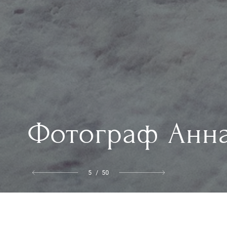
Фотограф Анна
6
50